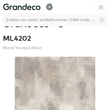
Home
Mural Young Edition
ML4202
NL
ML4202
Mural Young Edition