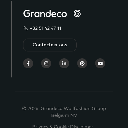
+32 51 42 47 11
Contacteer ons
© 2026 Grandeco Wallfashion Group
Belgium NV
Privacy & Cookie Disclaimer