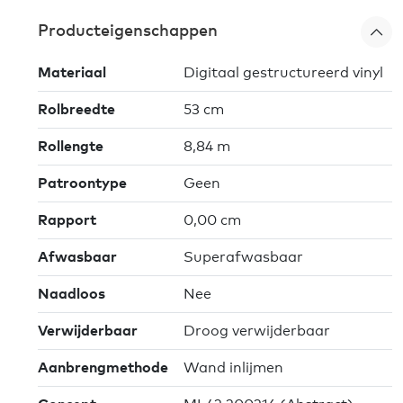
Producteigenschappen
Materiaal
Digitaal gestructureerd vinyl
Rolbreedte
53 cm
Rollengte
8,84 m
Patroontype
Geen
Rapport
0,00 cm
Afwasbaar
Superafwasbaar
Naadloos
Nee
Verwijderbaar
Droog verwijderbaar
Aanbrengmethode
Wand inlijmen