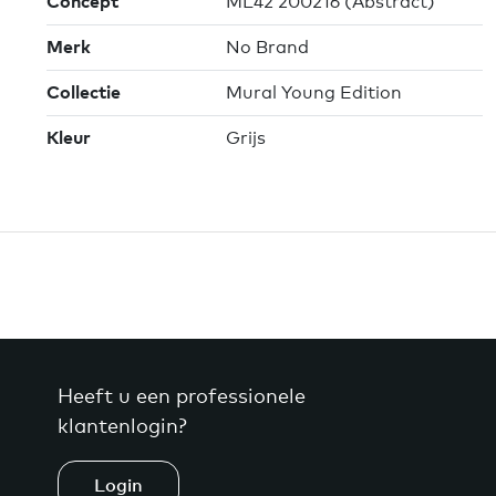
Concept
ML42 200216 (Abstract)
Merk
No Brand
Collectie
Mural Young Edition
Kleur
Grijs
Heeft u een professionele
klantenlogin?
Login