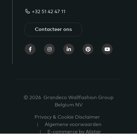
+32 51 42 47 11
Contacteer ons
© 2026 Grandeco Wallfashion Group
Belgium NV
Privacy & Cookie Disclaimer
Algemene voorwaarden
E-commerce by Alistar