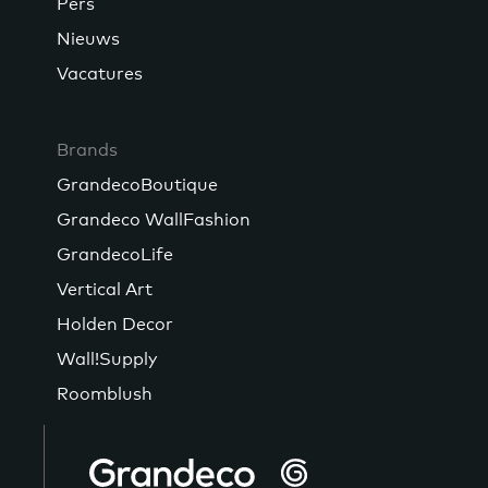
Pers
Nieuws
Vacatures
Brands
GrandecoBoutique
Grandeco WallFashion
GrandecoLife
Vertical Art
Holden Decor
Wall!Supply
Roomblush