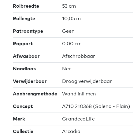
Rolbreedte
53 cm
Rollengte
10,05 m
Patroontype
Geen
Rapport
0,00 cm
Afwasbaar
Afschrobbaar
Naadloos
Nee
Verwijderbaar
Droog verwijderbaar
Aanbrengmethode
Wand inlijmen
Concept
A710 210368 (Solena - Plain)
Merk
GrandecoLife
Collectie
Arcadia