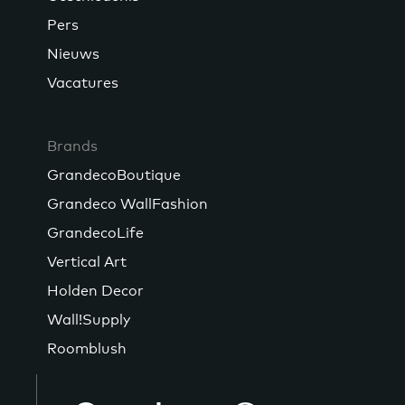
Pers
Nieuws
Vacatures
Brands
GrandecoBoutique
Grandeco WallFashion
GrandecoLife
Vertical Art
Holden Decor
Wall!Supply
Roomblush