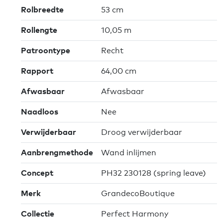
Rolbreedte
53 cm
Rollengte
10,05 m
Patroontype
Recht
Rapport
64,00 cm
Afwasbaar
Afwasbaar
Naadloos
Nee
Verwijderbaar
Droog verwijderbaar
Aanbrengmethode
Wand inlijmen
Concept
PH32 230128 (spring leave)
Merk
GrandecoBoutique
Collectie
Perfect Harmony