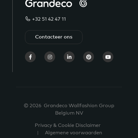
+32 51 42 47 11
Contacteer ons
© 2026 Grandeco Wallfashion Group
Belgium NV
Privacy & Cookie Disclaimer
Algemene voorwaarden