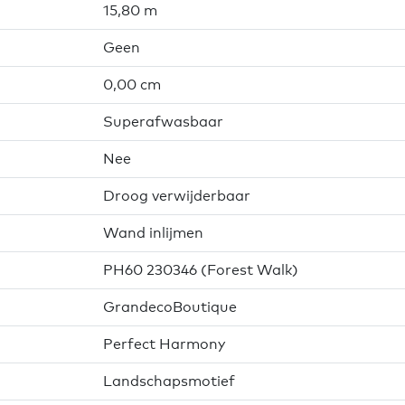
15,80 m
Geen
0,00 cm
Superafwasbaar
Nee
Droog verwijderbaar
Wand inlijmen
PH60 230346 (Forest Walk)
GrandecoBoutique
Perfect Harmony
Landschapsmotief