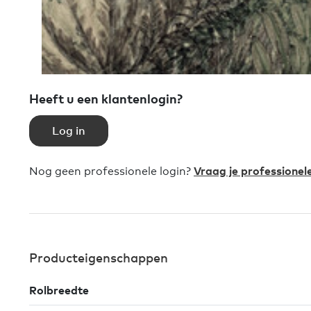
Heeft u een klantenlogin?
Log in
Nog geen professionele login?
Vraag je professionel
Producteigenschappen
Rolbreedte