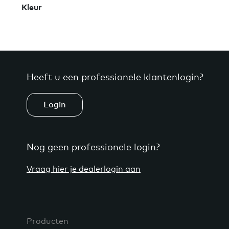
Kleur
Heeft u een professionele klantenlogin?
Login
Nog geen professionele login?
Vraag hier je dealerlogin aan
Producten