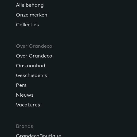
Alle behang
Onze merken
Collecties
Over Grandeco
Over Grandeco
Ons aanbod
Geschiedenis
Pers
Nieuws
Vacatures
Brands
GrandecoBoutique