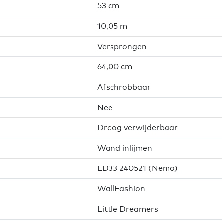
53 cm
10,05 m
Versprongen
64,00 cm
Afschrobbaar
Nee
Droog verwijderbaar
Wand inlijmen
LD33 240521 (Nemo)
WallFashion
Little Dreamers