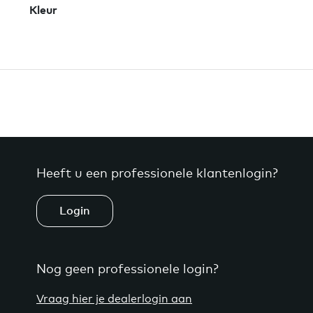
Kleur
Heeft u een professionele klantenlogin?
Login
Nog geen professionele login?
Vraag hier je dealerlogin aan