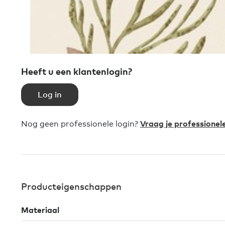
Heeft u een klantenlogin?
Log in
Nog geen professionele login?
Vraag je professionel
Producteigenschappen
Materiaal