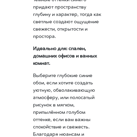
придают пространству
глубину и характер, тогда как
светлые создают ощущение
свежести, открытости и
простора.
Идеально для: спален,
домашних офисов и ванных
комнат.
Выберите глубокие синие
обои, если хотите создать
уютную, обволакивающую
атмосферу, или полосатый
рисунок в мягком,
припылённом голубом
оттенке, если вам важны
спокойствие и свежесть.
Благодаря нюансам и