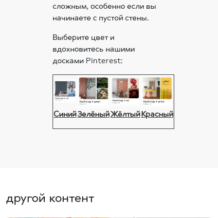
сложным, особенно если вы
начинаете с пустой стены.
Выберите цвет и
вдохновитесь нашими
досками Pinterest:
Синий
Зелёный
Жёлтый
Красный
другой контент