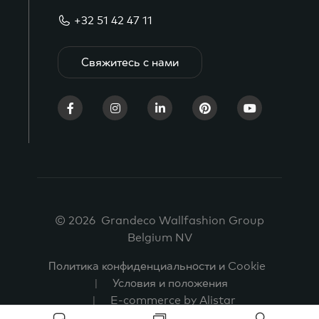
+32 51 42 47 11
Свяжитесь с нами
© 2026 Grandeco Wallfashion Group
Belgium NV
Политика конфиденциальности и Cookie
Условия и положения
E-commerce by Alistar