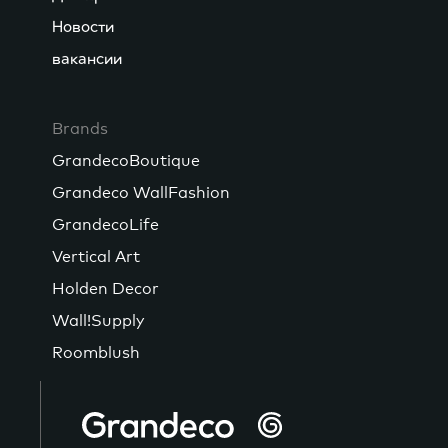
Новости
вакансии
Brands
GrandecoBoutique
Grandeco WallFashion
GrandecoLife
Vertical Art
Holden Decor
Wall!Supply
Roomblush