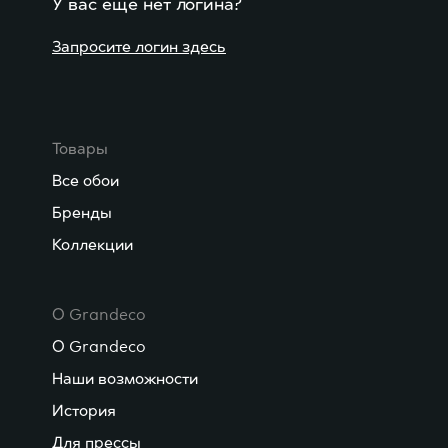
У вас ещё нет логина?
Запросите логин здесь
Товары
Все обои
Бренды
Коллекции
О Grandeco
О Grandeco
Наши возможности
История
Для прессы