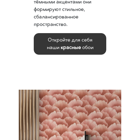
тёмными акцентами они
формируют стильное,
сбалансированное
пространство.
Откройте для себя
наши
красные
обои