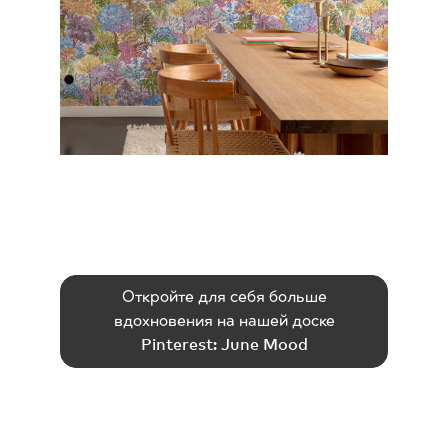
Откройте для себя больше
вдохновения на нашей доске
Pinterest: June Mood