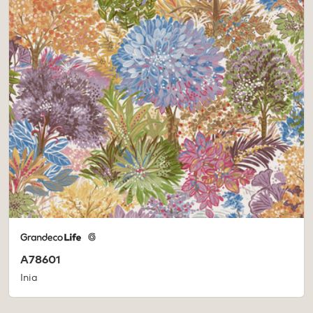
A78601
Inia