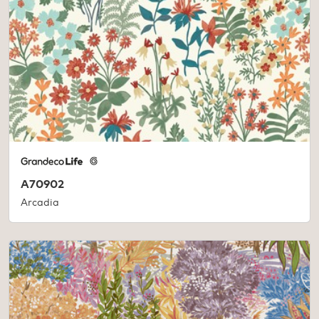
A70902
Arcadia