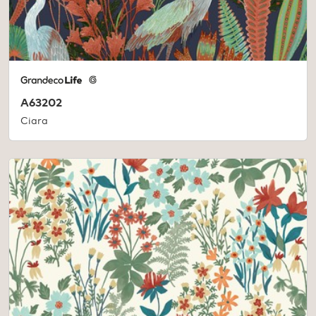
A63202
Ciara