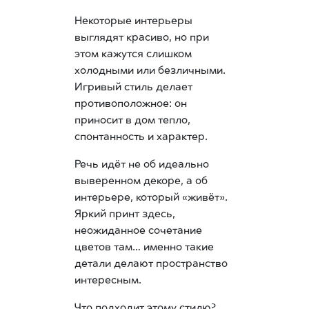
Некоторые интерьеры
выглядят красиво, но при
этом кажутся слишком
холодными или безличными.
Игривый стиль делает
противоположное: он
приносит в дом тепло,
спонтанность и характер.
Речь идёт не об идеально
выверенном декоре, а об
интерьере, который «живёт».
Яркий принт здесь,
неожиданное сочетание
цветов там… именно такие
детали делают пространство
интересным.
Что подходит этому стилю?